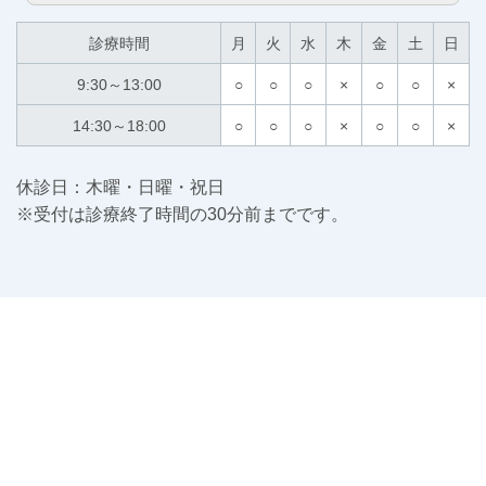
診療時間
月
火
水
木
金
土
日
9:30～13:00
○
○
○
×
○
○
×
14:30～18:00
○
○
○
×
○
○
×
休診日：木曜・日曜・祝日
※受付は診療終了時間の30分前までです。