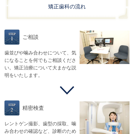
矯正歯科の流れ
ご相談
歯並びや噛み合わせについて、気
になることを何でもご相談くださ
い。矯正治療について大まかな説
明をいたします。
精密検査
レントゲン撮影、歯型の採取、噛
み合わせの確認など、診断のため