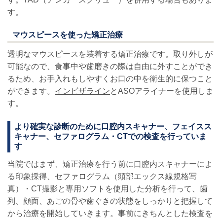
す。
マウスピースを使った矯正治療
透明なマウスピースを装着する矯正治療です。取り外しが
可能なので、食事中や歯磨きの際は自由に外すことができ
るため、お手入れもしやすくお口の中を衛生的に保つこと
ができます。
インビザライン
とASOアライナーを使用しま
す。
より確実な診断のために口腔内スキャナー、フェイスス
キャナー、セファログラム・CTでの検査を行っていま
す
当院ではまず、矯正治療を行う前に口腔内スキャナーによ
る印象採得、セファログラム
（頭部エックス線規格写
真）
・CT撮影と専用ソフトを使用した分析を行って、歯
列、顔面、あごの骨や歯ぐきの状態をしっかりと把握して
から治療を開始していきます。事前にきちんとした検査を