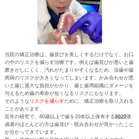
当院の矯正治療は、歯並びを美しくするだけでなく、お口
の中のリスクを減らす治療です。例えば歯並びが悪いと歯
磨きがしにくく、汚れがたまりやすくなるため、虫歯や歯
周病のリスクが大きくなってしまいます。かみ合わせが悪
いと歯に過大な負担がかかり、歯と歯周組織にダメージを
与えるため歯の寿命が短くなるリスクにもなります。
そのような
リスクを減らす
ために、矯正治療を取り入れる
ことがあります。
近年の研究で、80歳以上で歯を20本以上保有する
8020
達
成者のほとんどの方は歯並び・咬み合わせが良かったこと
が分かってきています。