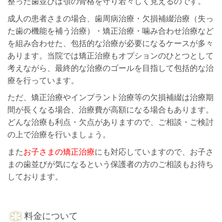
整った歯並びは顎の骨格を守り若々しく見えるのです。
成人の患者さまの場合、歯周病治療・欠損補綴治療（失っ
た歯の機能を補う治療）・矯正治療・噛み合わせ治療など
を組み合わせた、包括的な治療が必要になるケースが多々
あります。当院では矯正治療もオプションのひとつとして
考えながら、最終的な治療のゴールを目指して包括的な治
療を行っています。
ただ、矯正治療やインプラント治療等の欠損補綴は治療期
間が長くなる場合、治療費が高額になる場合もあります。
どんな治療も利点・欠点がありますので、ご相談・ご検討
の上で治療を行いましょう。
また
お子さまの矯正治療
にも対応していますので、お子さ
まの歯並びが気になるという保護者の方のご相談もお待ち
しております。
料金について