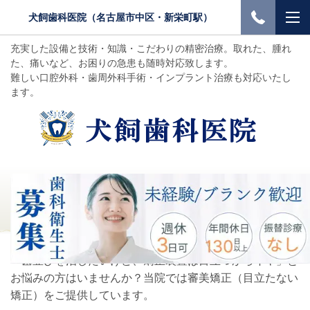
犬飼歯科医院（名古屋市中区・新栄町駅）
充実した設備と技術・知識・こだわりの精密治療。取れた、腫れ
た、痛いなど、お困りの急患も随時対応致します。
難しい口腔外科・歯周外科手術・インプラント治療も対応いたし
ます。
当院の矯正歯科
「歯並びを治したいけど、矯正装置は目立つからイヤ」と
お悩みの方はいませんか？当院では審美矯正（目立たない
矯正）をご提供しています。